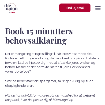
Gå
Find lejemål
til
indholdet
Book 15 minutters
behovsafklaring
Der er mange ting at tage stilling til, når jeres virksomhed skal
finde det helt rigtige kontor, og du har sikkert nok på to-do-listen i
forvejen.
Lad os hjælpe dig med at afdække jeres ønsker og
behov. Måske er det perfekte match til jeres virksomhed i
vores portefølje?
Svar på nedenstående spørgsmål, så ringer vi dig op til en
uforpligtende snak.
Når du har udfyldt formularen, får du mulighed for at vælge et
tidspunkt, hvor det passer dig at blive ringet op.