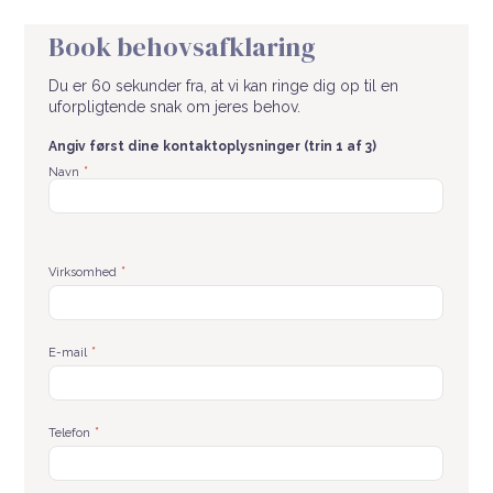
Book behovsafklaring
Du er 60 sekunder fra, at vi kan ringe dig op til en
uforpligtende snak om jeres behov.
Angiv først dine kontaktoplysninger (trin 1 af 3)
Fornavn
*
Navn
*
Virksomhed
*
E-mail
*
Telefon