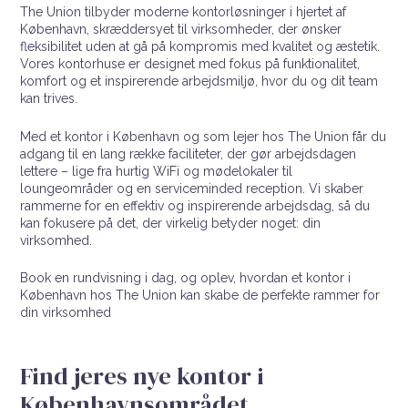
The Union tilbyder moderne kontorløsninger i hjertet af
København, skræddersyet til virksomheder, der ønsker
fleksibilitet uden at gå på kompromis med kvalitet og æstetik.
Vores kontorhuse er designet med fokus på funktionalitet,
komfort og et inspirerende arbejdsmiljø, hvor du og dit team
kan trives.
Med et kontor i København og som lejer hos The Union får du
adgang til en lang række faciliteter, der gør arbejdsdagen
lettere – lige fra hurtig WiFi og mødelokaler til
loungeområder og en serviceminded reception. Vi skaber
rammerne for en effektiv og inspirerende arbejdsdag, så du
kan fokusere på det, der virkelig betyder noget: din
virksomhed.
Book en rundvisning i dag, og oplev, hvordan et kontor i
København hos The Union kan skabe de perfekte rammer for
din virksomhed
Find jeres nye kontor i
Københavnsområdet