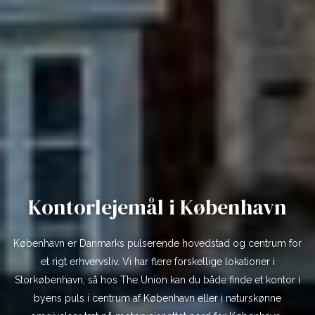
Kontorlejemål i København
København er Danmarks pulserende hovedstad og centrum for
et rigt erhvervsliv. Vi har flere forskellige lokationer i
Storkøbenhavn, så hos The Union kan du både finde et kontor i
byens puls i centrum af København eller i naturskønne