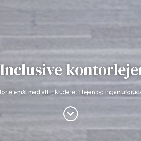
 Inclusive kontorlej
lejemål med alt inkluderet i lejen og ingen uforuds