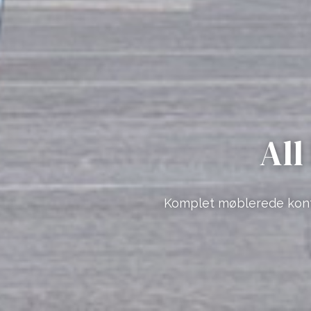
All
Komplet møblerede kontor