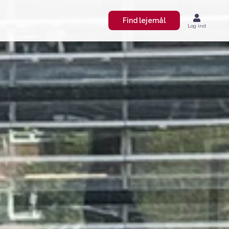
Find lejemål
Log ind