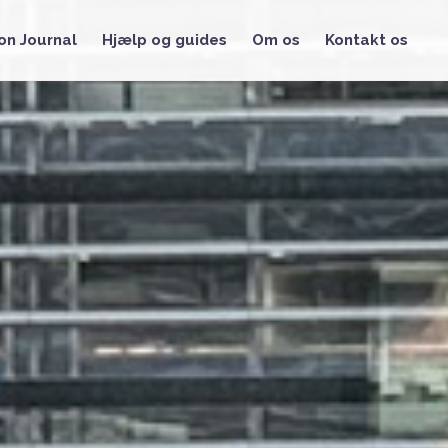
on Journal
Hjælp og guides
Om os
Kontakt os