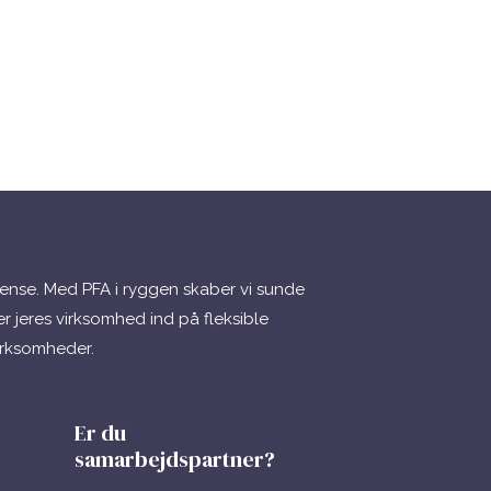
ense. Med PFA i ryggen skaber vi sunde
r jeres virksomhed ind på fleksible
virksomheder.
Er du
samarbejdspartner?