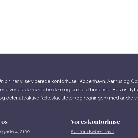
nion har vi servicerede kontorhuse i København, Aarhus og Od
er giver glade medarbejdere og en solid bundlinje. Hos os flytte
 og deler attraktive fællesfaciliteter (og regningen) med andre 
 os
Vores kontorhuse
sgade 4, 2100
Kontor i
København