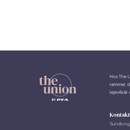
Hos The U
rammer, d
lejevilkår
Kontakt
Sundkrog