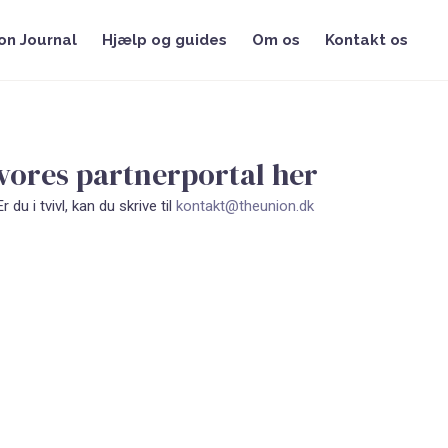
on Journal
Hjælp og guides
Om os
Kontakt os
 vores partnerportal her
du i tvivl, kan du skrive til
kontakt@theunion.dk