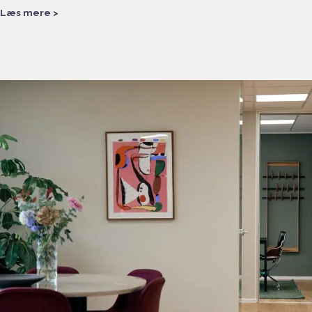
Læs mere >