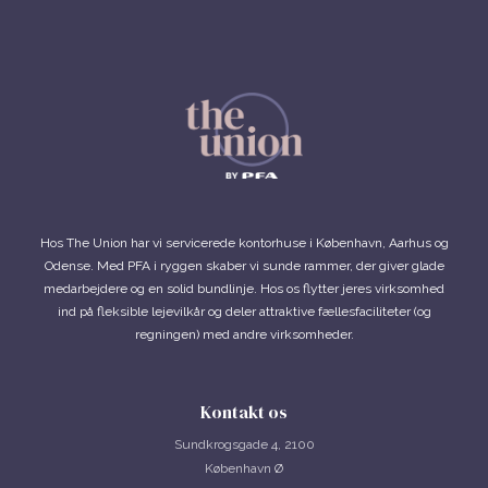
Hos The Union har vi servicerede kontorhuse i København, Aarhus og
Odense. Med PFA i ryggen skaber vi sunde rammer, der giver glade
medarbejdere og en solid bundlinje. Hos os flytter jeres virksomhed
ind på fleksible lejevilkår og deler attraktive fællesfaciliteter (og
regningen) med andre virksomheder.
Kontakt os
Sundkrogsgade 4, 2100
København Ø