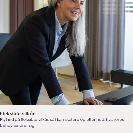
Fleksible vilkår
Flyt ind på fleksible vilkår, så I kan skalere op eller ned, hvis jeres
behov ændrer sig.