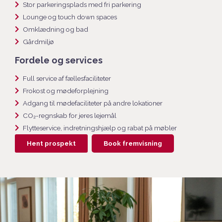
Stor parkeringsplads med fri parkering
Lounge og touch down spaces
Omklædning og bad
Gårdmiljø
Fordele og services
Full service af fællesfaciliteter
Frokost og mødeforplejning
Adgang til mødefaciliteter på andre lokationer
CO₂-regnskab for jeres lejemål
Flytteservice, indretningshjælp og rabat på møbler
Hent prospekt
Book fremvisning