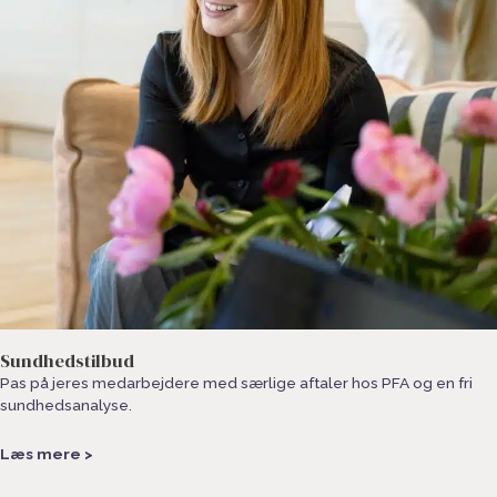
Sundhedstilbud
Pas på jeres medarbejdere med særlige aftaler hos PFA og en fri
sundhedsanalyse.
Læs mere >