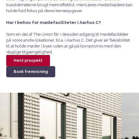
kvadratmeterne brugt mere effektivt, mens jeres medarbejdere kan
holde fuld fokus på deres kerneopgaver.
Har I behov for mødefaciliteter i Aarhus C?
Som en del af The Union får i desuden adgang til mødefaciliteter
på vores andre lokationer, bl.a. i Aarhus C. Det giver jer fleksibilitet
til at holde møder i byen uden at gå på kompromis med den
daglige tilgængelighed.
Hent prospekt
Book fremvisning