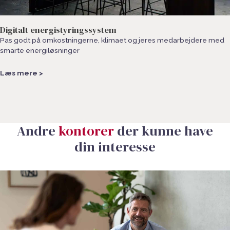
Digitalt energistyringssystem
Pas godt på omkostningerne, klimaet og jeres medarbejdere med
smarte energiløsninger
Læs mere >
Andre
kontorer
der kunne have
din interesse