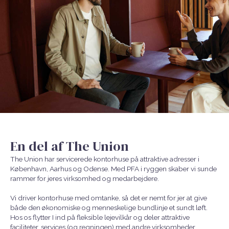
En del af The Union
The Union har servicerede kontorhuse på attraktive adresser i
København, Aarhus og Odense. Med PFA i ryggen skaber vi sunde
rammer for jeres virksomhed og medarbejdere.
Vi driver kontorhuse med omtanke, så det er nemt for jer at give
både den økonomiske og menneskelige bundlinje et sundt løft.
Hos os flytter I ind på fleksible lejevilkår og deler attraktive
faciliteter, services (og regningen) med andre virksomheder.