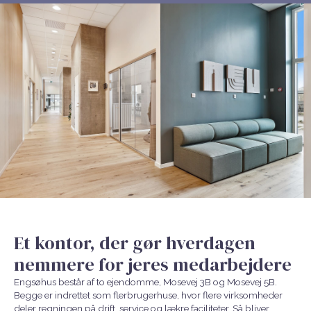
Et kontor, der gør hverdagen
nemmere for jeres medarbejdere
Engsøhus består af to ejendomme, Mosevej 3B og Mosevej 5B.
Begge er indrettet som flerbrugerhuse, hvor flere virksomheder
deler regningen på drift, service og lækre faciliteter. Så bliver