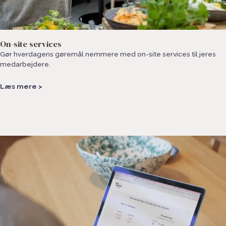
On-site services
Gør hverdagens gøremål nemmere med on-site services til jeres
medarbejdere.
Læs mere >