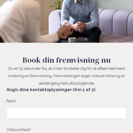
Book din fremvisning nu
Du er 25 sekunder fra, at vi kan kontakte dig for at aftale nærmere
omkring en fremvisning. Fremvisningen tager cirka en time og er
selvfølgelig helt uforpligtende.
Angiv dine kontaktoplysninger (trin 1 af 2)
Fornavn
Navn
*
Virksomhed
*