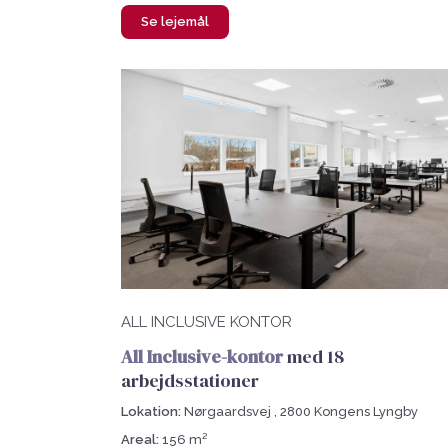
Se lejemål
ALL INCLUSIVE KONTOR
All Inclusive-kontor
med 18
arbejdsstationer
Lokation:
Nørgaardsvej , 2800 Kongens Lyngby
Areal:
156 m²