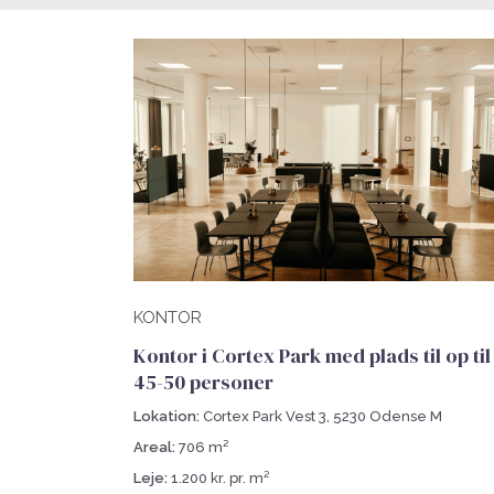
KONTOR
Kontor i Cortex Park med plads til op til
45-50 personer
Lokation:
Cortex Park Vest 3, 5230 Odense M
Areal:
706 m²
Leje:
1.200 kr. pr. m²