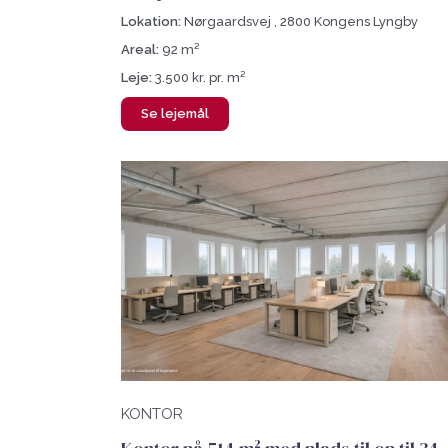
Lokation:
Nørgaardsvej , 2800 Kongens Lyngby
Areal:
92 m²
Leje:
3.500 kr. pr. m²
Se lejemål
KONTOR