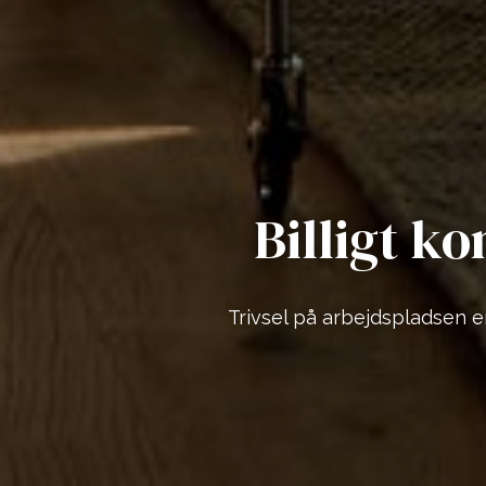
Billigt ko
Trivsel på arbejdspladsen e