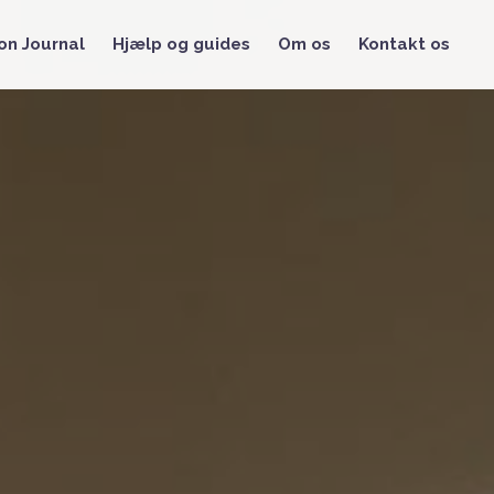
on Journal
Hjælp og guides
Om os
Kontakt os