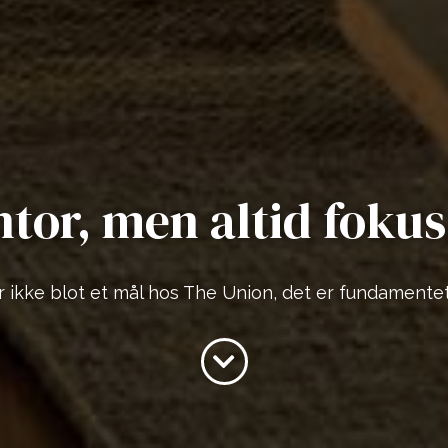
ntor, men altid fokus
r ikke blot et mål hos The Union, det er fundamentet