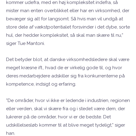
kommer udefra, med en høj kompleksitet indefra, så
mister man enten overblikket eller har en virksomhed, der
bevæger sig alt for langsomt. Så hvis man vil undgå at
store dele af vækstpotentialet forsvinder i det dybe, sorte
hul, der hedder kompleksitet, så skal man skære til nu,”
siger Tue Mantoni.
Det betyder blot, at danske virksomhedsledere skal være
meget kræsne ift., hvad de er virkelig gode til, og hvor
deres medarbejdere adskiller sig fra konkurrenterne på
kompetence, indsigt og erfaring.
”De områder, hvor vi ikke er ledende i industrien, regionen
eller verden, skal vi skære fra og i stedet være dem, der
lukrerer på de områder, hvor vi er de bedste. Det
udskillelsesløb kommer til at blive meget tydeligt,” siger
han.