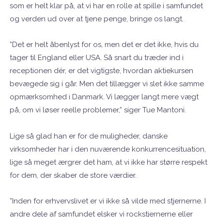
som er helt klar på, at vi har en rolle at spille i samfundet
og verden ud over at tjene penge, bringe os langt.
”Det er helt åbenlyst for os, men det er det ikke, hvis du
tager til England eller USA. Så snart du træder ind i
receptionen dér, er det vigtigste, hvordan aktiekursen
bevægede sig i går. Men det tillægger vi slet ikke samme
opmærksomhed i Danmark. Vi lægger langt mere vægt
på, om vi løser reelle problemer,” siger Tue Mantoni.
Lige så glad han er for de muligheder, danske
virksomheder har i den nuværende konkurrencesituation,
lige så meget ærgrer det ham, at vi ikke har større respekt
for dem, der skaber de store værdier.
”Inden for erhvervslivet er vi ikke så vilde med stjernerne. I
andre dele af samfundet elsker vi rockstjernerne eller