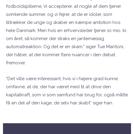
fodboldspillerne. Vi accepterer, at nogle af dem tjener
svimlende summer, og vi fejrer, at de er idoler, som
tiltrækker de unge og skaber en kæmpe ambition hos
hele Danmark. Men hvis en erhvervsleder tjener 10 mio. kr.
om året, så kommer der straks en jantemæssig
automatreaktion. Og det er en skam,” siger Tue Mantoni,
der håber, at der kommer flere nuancer i den debat
fremover.
”Det ville være interessant, hvis vi i højere grad kunne
omfavne, at de, der har været med til at drive den
kapitalkraft, som vi som samfund har brug for, også måtte
få en del af den kage, de selv har skabt” siger han.