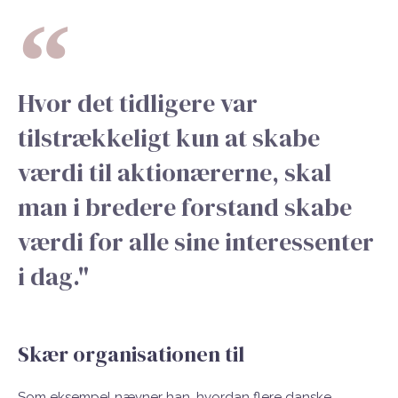
Hvor det tidligere var
tilstrækkeligt kun at skabe
værdi til aktionærerne, skal
man i bredere forstand skabe
værdi for alle sine interessenter
i dag."
Skær organisationen til
Som eksempel nævner han, hvordan flere danske