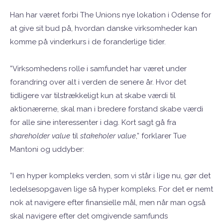
Han har været forbi The Unions nye lokation i Odense for
at give sit bud på, hvordan danske virksomheder kan
komme på vinderkurs i de foranderlige tider.
”Virksomhedens rolle i samfundet har været under
forandring over alt i verden de senere år. Hvor det
tidligere var tilstrækkeligt kun at skabe værdi til
aktionærerne, skal man i bredere forstand skabe værdi
for alle sine interessenter i dag. Kort sagt gå fra
shareholder value
til
stakeholer value
,” forklarer Tue
Mantoni og uddyber:
”I en hyper kompleks verden, som vi står i lige nu, gør det
ledelsesopgaven lige så hyper kompleks. For det er nemt
nok at navigere efter finansielle mål, men når man også
skal navigere efter det omgivende samfunds