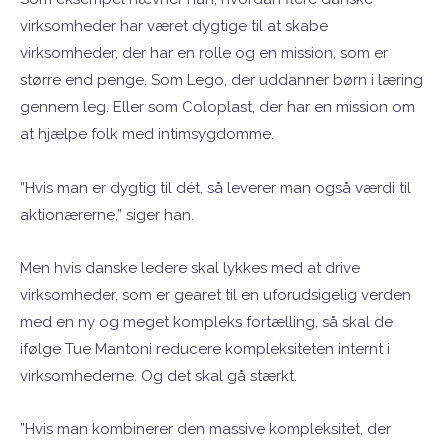
virksomheder har været dygtige til at skabe
virksomheder, der har en rolle og en mission, som er
større end penge. Som Lego, der uddanner børn i læring
gennem leg. Eller som Coloplast, der har en mission om
at hjælpe folk med intimsygdomme.
”Hvis man er dygtig til dét, så leverer man også værdi til
aktionærerne,” siger han.
Men hvis danske ledere skal lykkes med at drive
virksomheder, som er gearet til en uforudsigelig verden
med en ny og meget kompleks fortælling, så skal de
ifølge Tue Mantoni reducere kompleksiteten internt i
virksomhederne. Og det skal gå stærkt.
”Hvis man kombinerer den massive kompleksitet, der