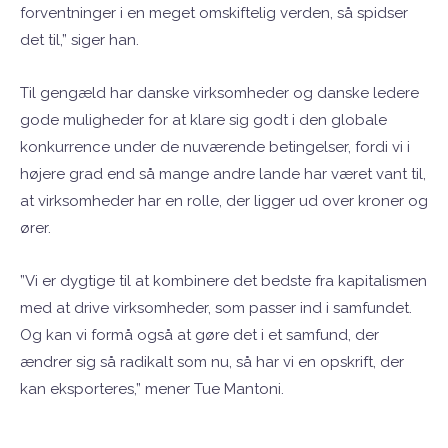
forventninger i en meget omskiftelig verden, så spidser
det til,” siger han.
Til gengæld har danske virksomheder og danske ledere
gode muligheder for at klare sig godt i den globale
konkurrence under de nuværende betingelser, fordi vi i
højere grad end så mange andre lande har været vant til,
at virksomheder har en rolle, der ligger ud over kroner og
ører.
”Vi er dygtige til at kombinere det bedste fra kapitalismen
med at drive virksomheder, som passer ind i samfundet.
Og kan vi formå også at gøre det i et samfund, der
ændrer sig så radikalt som nu, så har vi en opskrift, der
kan eksporteres,” mener Tue Mantoni.