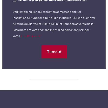
*
Ved tilmelding kan du se frem til at modtage artikler,
inspiration og nyheder direkte i din indbakke. Du kan til enhver
tid afmelde dig ved at klikke på linket i bunden af vores mails.
Læs mere om vores behandling af dine personoplysninger i
*
vores
privatlivspolitik