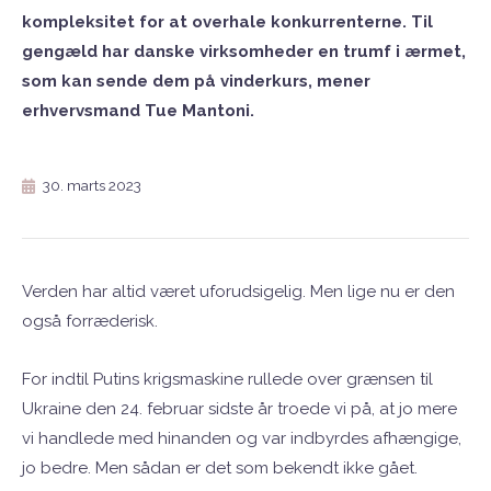
kompleksitet for at overhale konkurrenterne. Til
gengæld har danske virksomheder en trumf i ærmet,
som kan sende dem på vinderkurs, mener
erhvervsmand Tue Mantoni.
30. marts 2023
Verden har altid været uforudsigelig. Men lige nu er den
også forræderisk.
For indtil Putins krigsmaskine rullede over grænsen til
Ukraine den 24. februar sidste år troede vi på, at jo mere
vi handlede med hinanden og var indbyrdes afhængige,
jo bedre. Men sådan er det som bekendt ikke gået.