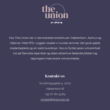
Hos The Union har vi servicerede kontorhuse i København, Aarhus og
Odense. Med PFA i ryggen skaber vi sunde rammer, der giver glade
medarbejdere og en solid bundlinje. Hos os flytter jeres virksomhed
ind på fleksible lejevilkår og deler attraktive fællesfaciliteter (og
regningen) med andre virksomheder.
Kontakt os
Sundkrogsgade 4, 2100
København Ø
+45 70 60 53 84
kontakt@theunion.dk