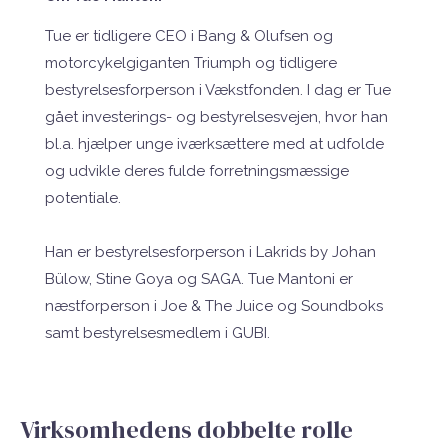
Tue er tidligere CEO i Bang & Olufsen og
motorcykelgiganten Triumph og tidligere
bestyrelsesforperson i Vækstfonden. I
dag er Tue
gået investerings- og bestyrelsesvejen, hvor han
bl.a. hjælper unge iværksættere med at udfolde
og udvikle deres fulde forretningsmæssige
potentiale.
Han er bestyrelsesforperson i Lakrids by Johan
Bülow, Stine Goya og SAGA. Tue Mantoni er
næstforperson i Joe & The Juice og Soundboks
samt bestyrelsesmedlem i GUBI.
Virksomhedens dobbelte rolle