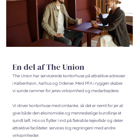
En del af The Union
The Union har servicerede kontorhuse på attraktive adresser
i København, Aarhus og Odense. Med PFA i ryggen skaber
vi sunde rammer for jeres virksomhed og medarbejdere.
Vi driver kontorhuse med omtanke, så det er nemt for jer at
give både den økonomiske og menneskelige bundlinje et
sundt løft. Hos os flytter I ind på fleksible lejevilkår og deler
attraktive faciliteter, services (og regningen) med andre
virksomheder.