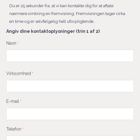
Du er 25 sekunder fra, at vi kan kontakte dig for at aftale
nærmere omkring en fremvisning. Fremvisningen tager cirka
en time og er selvfølgelig helt uforpligtende.
Angiv dine kontaktoplysninger (trin 1 af 2)
Fornavn
Navn
*
Virksomhed
*
E-mail
*
Telefon
*