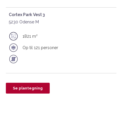
Cortex Park Vest 3
5230 Odense M
1821 m²
Op til 121 personer
Se plantegning