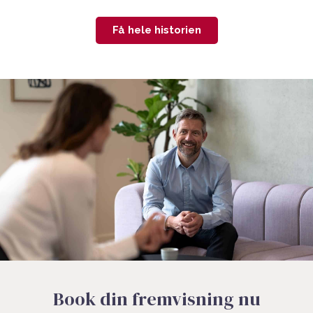
Få hele historien
Book din fremvisning nu