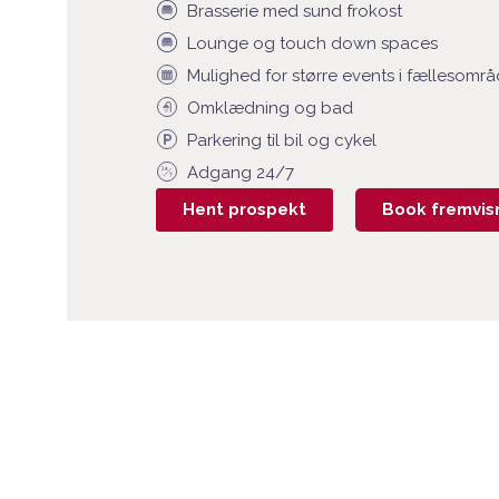
Brasserie med sund frokost
Lounge og touch down spaces
Mulighed for større events i fællesområ
Omklædning og bad
Parkering til bil og cykel
Adgang 24/7
Hent prospekt
Book fremvis