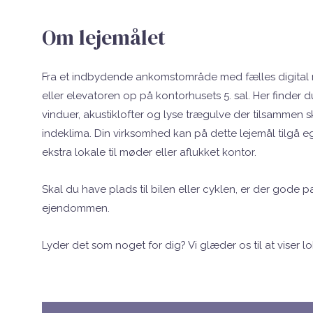
Om lejemålet
Fra et indbydende ankomstområde med fælles digital 
eller elevatoren op på kontorhusets 5. sal. Her finder d
vinduer, akustiklofter og lyse trægulve der tilsammen
indeklima. Din virksomhed kan på dette lejemål tilgå ege
ekstra lokale til møder eller aflukket kontor.
Skal du have plads til bilen eller cyklen, er der gode 
ejendommen.
Lyder det som noget for dig? Vi glæder os til at viser l