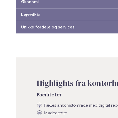
Økonomi
Lejevilkår
Unikke fordele og services
Highlights fra kontorh
Faciliteter
Fælles ankomstområde med digital rec
Mødecenter