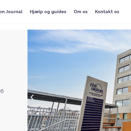
on Journal
Hjælp og guides
Om os
Kontakt os
26