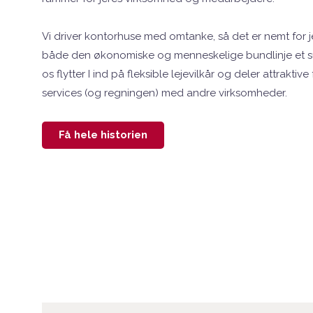
Vi driver kontorhuse med omtanke, så det er nemt for je
både den økonomiske og menneskelige bundlinje et su
os flytter I ind på fleksible lejevilkår og deler attraktive f
services (og regningen) med andre virksomheder.
Få hele historien