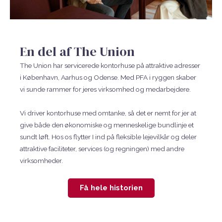
En del af The Union
The Union har servicerede kontorhuse på attraktive adresser
i København, Aarhus og Odense. Med PFA i ryggen skaber
vi sunde rammer for jeres virksomhed og medarbejdere.
Vi driver kontorhuse med omtanke, så det er nemt for jer at
give både den økonomiske og menneskelige bundlinje et
sundt løft. Hos os flytter I ind på fleksible lejevilkår og deler
attraktive faciliteter, services (og regningen) med andre
virksomheder.
Få hele historien