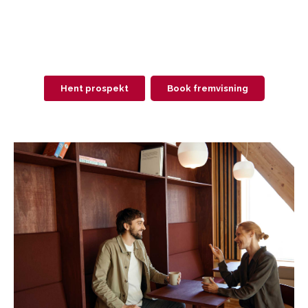
Hent prospekt
Book fremvisning