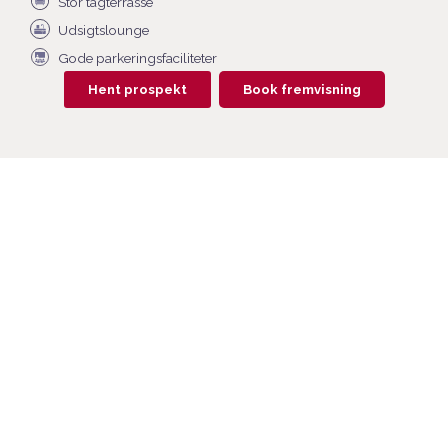
Stor tagterrasse
Udsigtslounge
Gode parkeringsfaciliteter
Hent prospekt
Book fremvisning