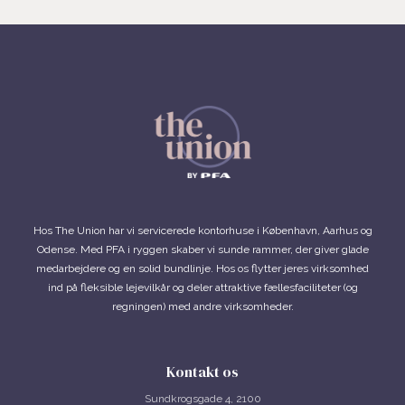
Hos The Union har vi servicerede kontorhuse i København, Aarhus og
Odense. Med PFA i ryggen skaber vi sunde rammer, der giver glade
medarbejdere og en solid bundlinje. Hos os flytter jeres virksomhed
ind på fleksible lejevilkår og deler attraktive fællesfaciliteter (og
regningen) med andre virksomheder.
Kontakt os
Sundkrogsgade 4, 2100