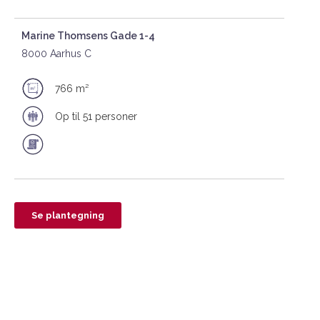
Marine Thomsens Gade 1-4
8000 Aarhus C
766 m²
Op til 51 personer
Se plantegning