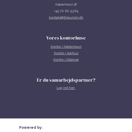
København Ø
+45 70 60 53 84
kontakt@theunion.dk
Vores kontorhuse
Kontor i
København
Kontor i Aarhus
Kontor i Odense
Er du samarbejdspartner?
Log ind her
Powered by: