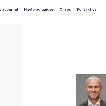
on Journal
Hjælp og guides
Om os
Kontakt os