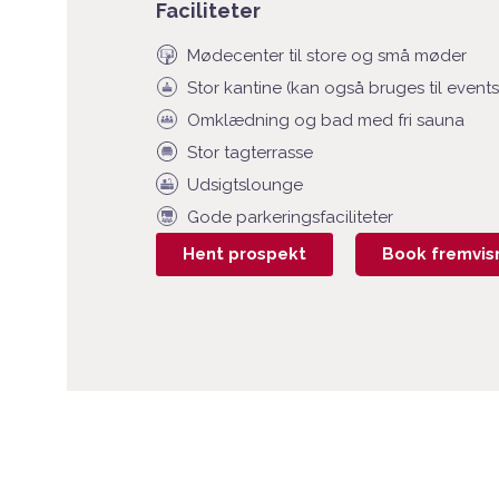
Faciliteter
Mødecenter til store og små møder
Stor kantine (kan også bruges til events
Omklædning og bad med fri sauna
Stor tagterrasse
Udsigtslounge
Gode parkeringsfaciliteter
Hent prospekt
Book fremvis