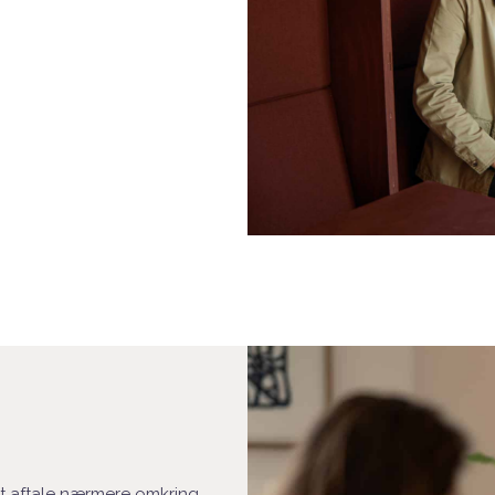
 at aftale nærmere omkring