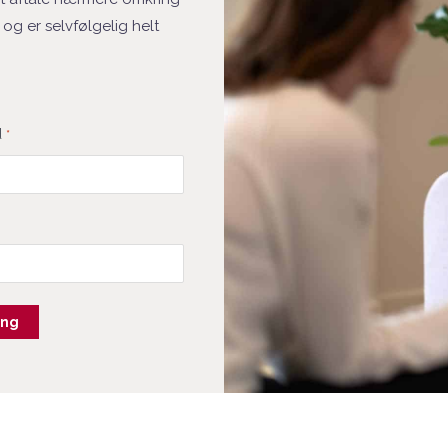
og er selvfølgelig helt
d
*