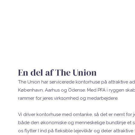
En del af The Union
The Union har servicerede kontorhuse på attraktive adr
København, Aarhus og Odense. Med PFA i ryggen skab
rammer for jeres virksomhed og medarbejdere.
Vi driver kontorhuse med omtanke, så det er nemt for je
både den økonomiske og menneskelige bundlinje et su
os flytter I ind på fleksible lejevilkår og deler attraktive f