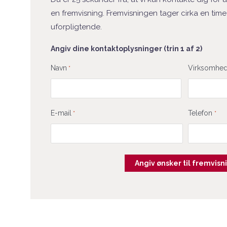
en fremvisning. Fremvisningen tager cirka en time 
uforpligtende.
Angiv dine kontaktoplysninger (trin 1 af 2)
Fornavn
Navn
Virksomhe
*
E-mail
Telefon
*
*