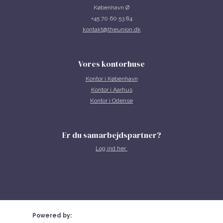
København Ø
+45 70 60 53 84
kontakt@theunion.dk
Vores kontorhuse
Kontor i
København
Kontor i Aarhus
Kontor i Odense
Er du samarbejdspartner?
Log ind her
Powered by: