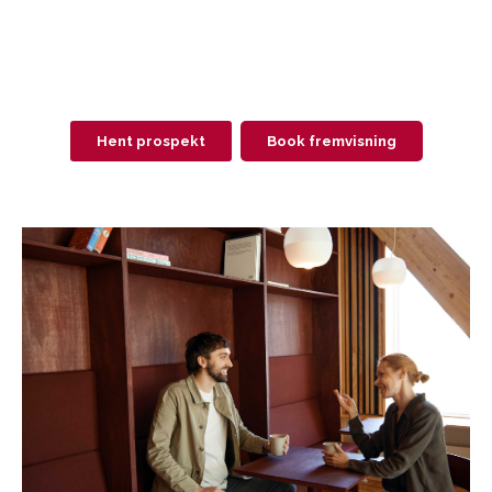
Hent prospekt
Book fremvisning