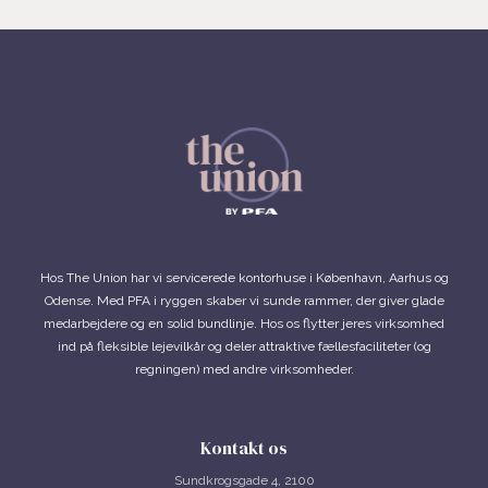
Hos The Union har vi servicerede kontorhuse i København, Aarhus og
Odense. Med PFA i ryggen skaber vi sunde rammer, der giver glade
medarbejdere og en solid bundlinje. Hos os flytter jeres virksomhed
ind på fleksible lejevilkår og deler attraktive fællesfaciliteter (og
regningen) med andre virksomheder.
Kontakt os
Sundkrogsgade 4, 2100