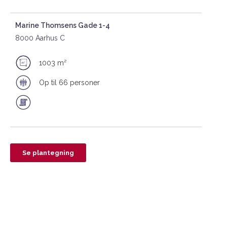
Marine Thomsens Gade 1-4
8000 Aarhus C
1003 m²
Op til 66 personer
Se plantegning