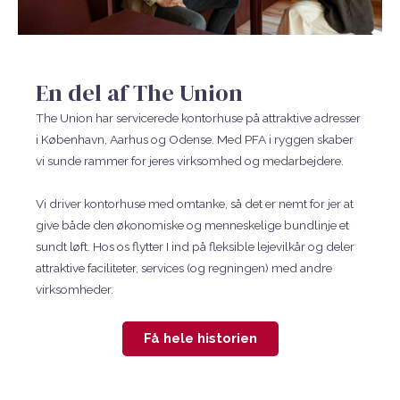
En del af The Union
The Union har servicerede kontorhuse på attraktive adresser
i København, Aarhus og Odense. Med PFA i ryggen skaber
vi sunde rammer for jeres virksomhed og medarbejdere.
Vi driver kontorhuse med omtanke, så det er nemt for jer at
give både den økonomiske og menneskelige bundlinje et
sundt løft. Hos os flytter I ind på fleksible lejevilkår og deler
attraktive faciliteter, services (og regningen) med andre
virksomheder.
Få hele historien