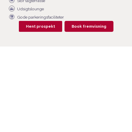
Stor tagterrasse
Udsigtslounge
Gode parkeringsfaciliteter
Hent prospekt
Book fremvisning