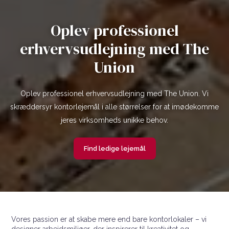
Oplev professionel
erhvervsudlejning med The
Union
Oplev professionel erhvervsudlejning med The Union. Vi
skræddersyr kontorlejemål i alle størrelser for at imødekomme
jeres virksomheds unikke behov.
Find ledige lejemål
Vores passion er at skabe mere end bare kontorlokaler – vi