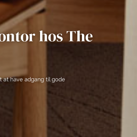
kontor hos The
gt at have adgang til gode