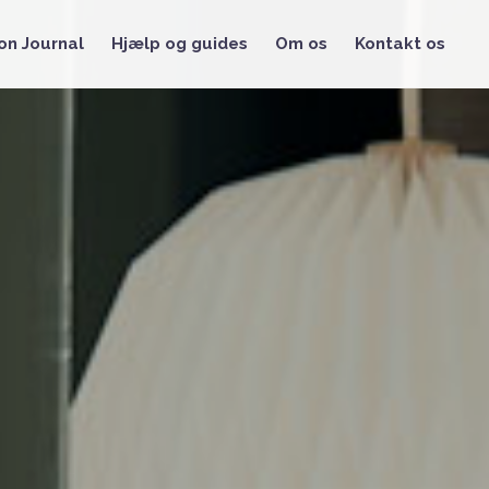
on Journal
Hjælp og guides
Om os
Kontakt os