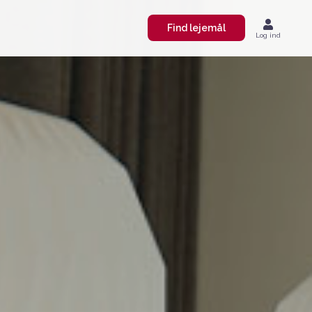
Find lejemål
Log ind