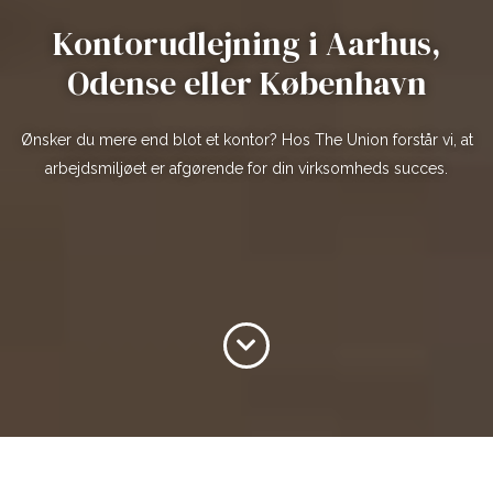
Kontorudlejning i Aarhus,
Odense eller København
Ønsker du mere end blot et kontor? Hos The Union forstår vi, at
arbejdsmiljøet er afgørende for din virksomheds succes.