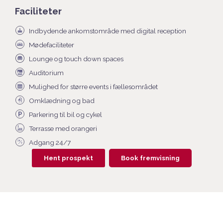
Faciliteter
Indbydende ankomstområde med digital reception
Mødefaciliteter
Lounge og touch down spaces
Auditorium
Mulighed for større events i fællesområdet
Omklædning og bad
Parkering til bil og cykel
Terrasse med orangeri
Adgang 24/7
Hent prospekt
Book fremvisning