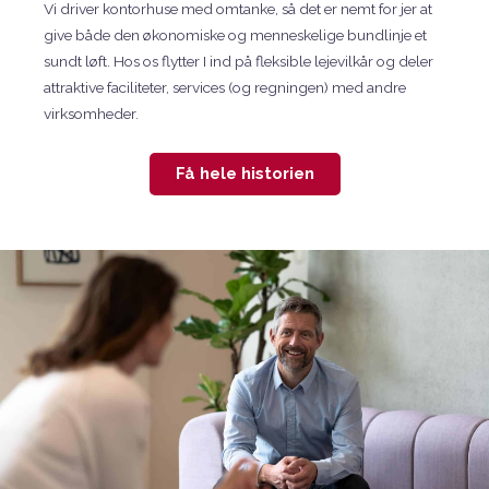
Vi driver kontorhuse med omtanke, så det er nemt for jer at
give både den økonomiske og menneskelige bundlinje et
sundt løft. Hos os flytter I ind på fleksible lejevilkår og deler
attraktive faciliteter, services (og regningen) med andre
virksomheder.
Få hele historien