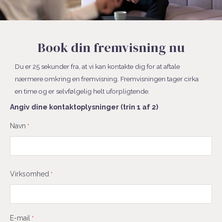
Book din fremvisning nu
Du er 25 sekunder fra, at vi kan kontakte dig for at aftale
nærmere omkring en fremvisning. Fremvisningen tager cirka
en time og er selvfølgelig helt uforpligtende.
Angiv dine kontaktoplysninger (trin 1 af 2)
Fornavn
Navn
*
Virksomhed
*
E-mail
*