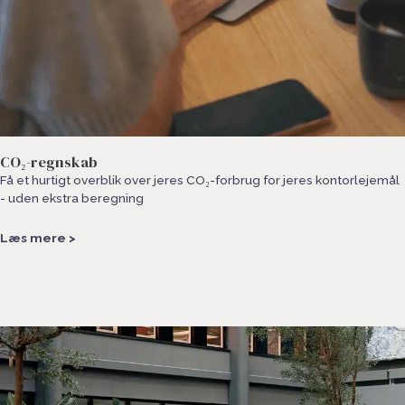
CO₂-regnskab
Få et hurtigt overblik over jeres CO₂-forbrug for jeres kontorlejemål
- uden ekstra beregning
Læs mere >