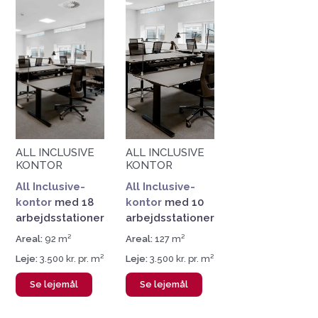
ALL INCLUSIVE
ALL INCLUSIVE
KONTOR
KONTOR
All Inclusive-
All Inclusive-
kontor
med 18
kontor
med 10
arbejdsstationer
arbejdsstationer
Areal:
92 m²
Areal:
127 m²
Leje:
3.500 kr. pr. m²
Leje:
3.500 kr. pr. m²
Se lejemål
Se lejemål