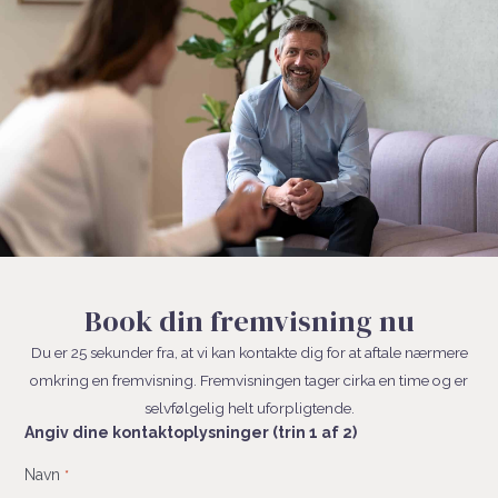
Book din fremvisning nu
Du er 25 sekunder fra, at vi kan kontakte dig for at aftale nærmere
omkring en fremvisning. Fremvisningen tager cirka en time og er
selvfølgelig helt uforpligtende.
Angiv dine kontaktoplysninger (trin 1 af 2)
Fornavn
Navn
*