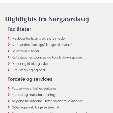
Highlights fra Nørgaardsvej
Faciliteter
Mødecenter til små og store møder
Stor kantine (kan også bruges til events)
To store auditorier
Kaffestationer, lounges og touch down spaces
Parkering til bil og cykel
Omklædning og bad
Fordele og services
Full service af fællesfaciliteter
Frokost og mødeforplejning
Adgang til mødefaciliteter på andre lokationer
CO₂-regnskab for jeres lejemål