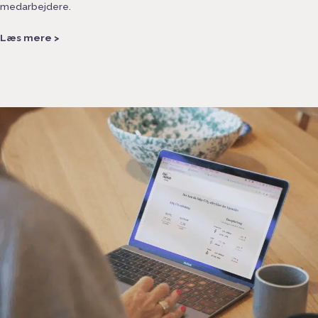
medarbejdere.
Læs mere >