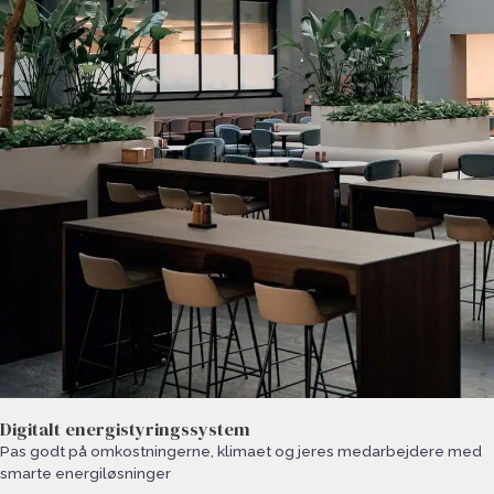
Digitalt energistyringssystem
Pas godt på omkostningerne, klimaet og jeres medarbejdere med
smarte energiløsninger