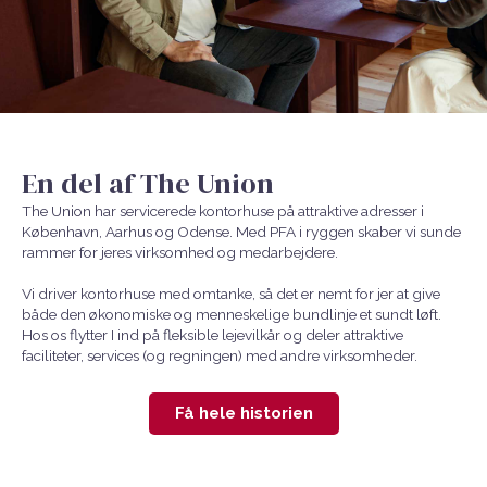
En del af The Union
The Union har servicerede kontorhuse på attraktive adresser i
København, Aarhus og Odense. Med PFA i ryggen skaber vi sunde
rammer for jeres virksomhed og medarbejdere.
Vi driver kontorhuse med omtanke, så det er nemt for jer at give
både den økonomiske og menneskelige bundlinje et sundt løft.
Hos os flytter I ind på fleksible lejevilkår og deler attraktive
faciliteter, services (og regningen) med andre virksomheder.
Få hele historien