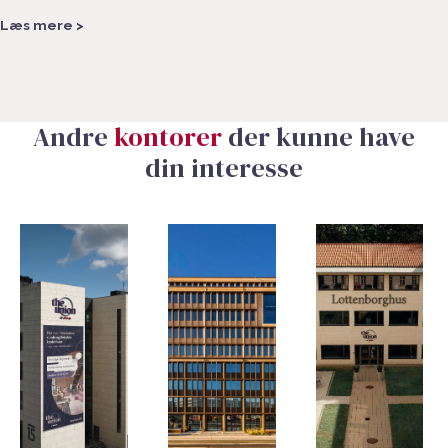
Læs mere >
Andre
kontorer
der kunne have
din interesse