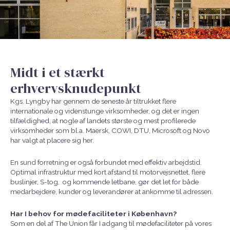
Midt i et stærkt
erhvervsknudepunkt
Kgs. Lyngby har gennem de seneste år tiltrukket flere
internationale og videnstunge virksomheder, og det er ingen
tilfældighed, at nogle af landets største og mest profilerede
virksomheder som bl.a. Maersk, COWI, DTU, Microsoft og Novo
har valgt at placere sig her.
En sund forretning er også forbundet med effektiv arbejdstid.
Optimal infrastruktur med kort afstand til motorvejsnettet, flere
buslinjer, S-tog,
og kommende letbane, gør det let for både
medarbejdere, kunder og leverandører at ankomme til adressen.
Har I behov for mødefaciliteter i København?
Som en del af The Union får I adgang til mødefaciliteter på vores