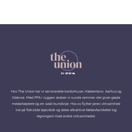
Hos The Union har vi servicerede kontorhuse i København, Aarhus og
Odense. Med PFA i ryggen skaber vi sunde rammer, der giver glade
medarbejdere og en solid bundlinje. Hos os flytter jeres virksomhed
ind på fleksible lejevilkår og deler attraktive fællesfaciliteter (og
regningen) med andre virksomheder.