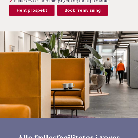
Flytteservice, indretningshjælp og rabat på møbler
Hent prospekt
Book fremvisning
Alle fællesfaciliteter i vores