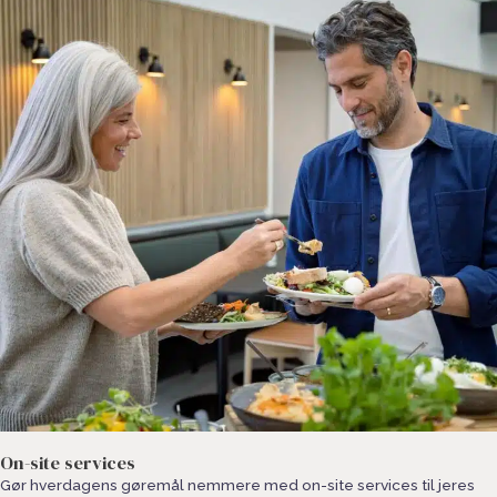
On-site services
Gør hverdagens gøremål nemmere med on-site services til jeres