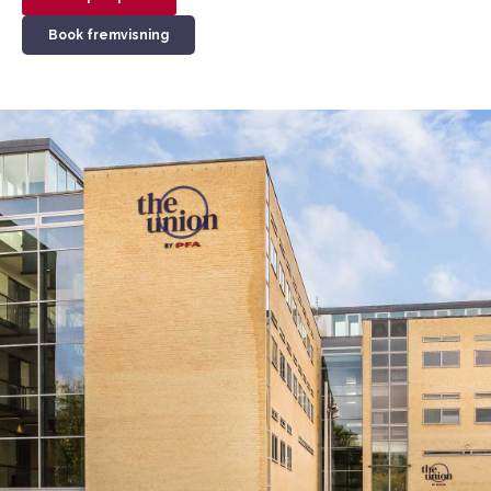
Book fremvisning