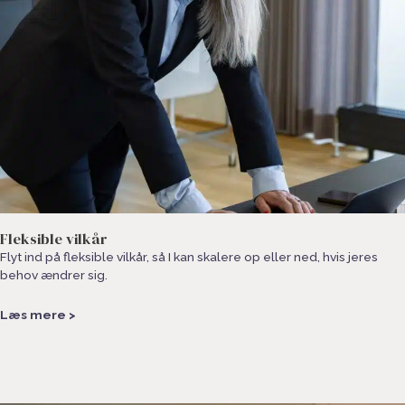
Fleksible vilkår
Flyt ind på fleksible vilkår, så I kan skalere op eller ned, hvis jeres
behov ændrer sig.
Læs mere >