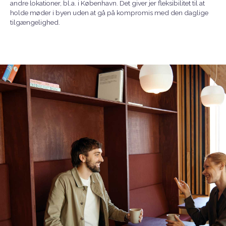
andre lokationer, bl.a. i København. Det giver jer fleksibilitet til at
holde møder i byen uden at gå på kompromis med den daglige
tilgængelighed.