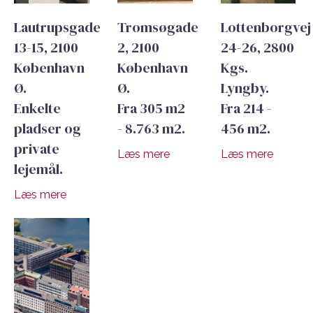
Lautrupsgade
Tromsøgade
Lottenborgvej
13-15, 2100
2, 2100
24-26, 2800
København
København
Kgs.
Ø.
Ø.
Lyngby.
Enkelte
Fra 305 m2
Fra 214 -
pladser og
- 8.763 m2.
456 m2.
private
Læs mere
Læs mere
lejemål.
Læs mere