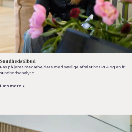
Sundhedstilbud
Pas på jeres medarbejdere med særlige aftaler hos PFA og en fri
sundhedsanalyse.
Læs mere >