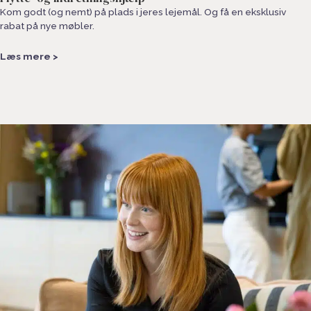
Kom godt (og nemt) på plads i jeres lejemål. Og få en eksklusiv
rabat på nye møbler.
Læs mere >