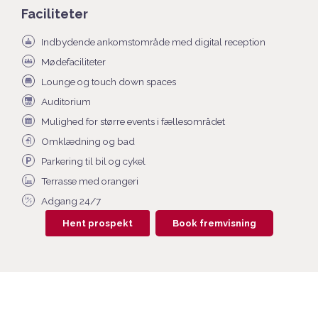
Faciliteter
Indbydende ankomstområde med digital reception
Mødefaciliteter
Lounge og touch down spaces
Auditorium
Mulighed for større events i fællesområdet
Omklædning og bad
Parkering til bil og cykel
Terrasse med orangeri
Adgang 24/7
Hent prospekt
Book fremvisning