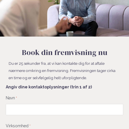
Book din fremvisning nu
Du er 25 sekunder fra, at vi kan kontakte dig for at aftale
nærmere omkring en fremvisning. Fremvisningen tager cirka
en time og er selvfølgelig helt uforpligtende.
Angiv dine kontaktoplysninger (trin 1 af 2)
Fornavn
Navn
*
Virksomhed
*