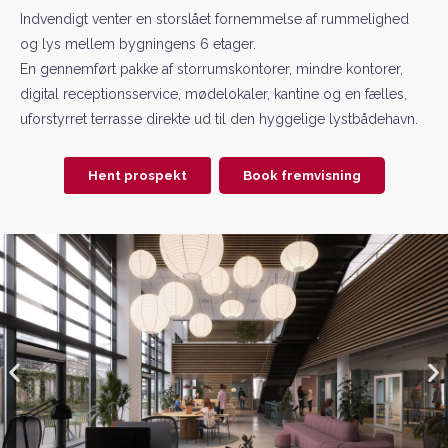
Indvendigt venter en storslået fornemmelse af rummelighed
og lys mellem bygningens 6 etager.
En gennemført pakke af storrumskontorer, mindre kontorer,
digital receptionsservice, mødelokaler, kantine og en fælles,
uforstyrret terrasse direkte ud til den hyggelige lystbådehavn.
Hent prospekt
Book fremvisning