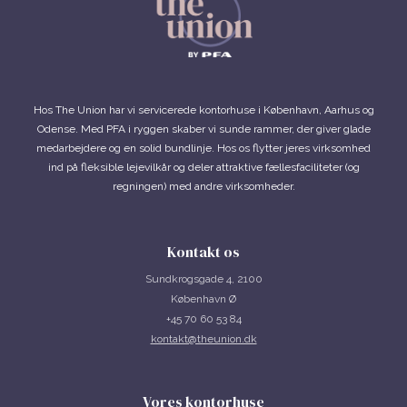
Hos The Union har vi servicerede kontorhuse i København, Aarhus og
Odense. Med PFA i ryggen skaber vi sunde rammer, der giver glade
medarbejdere og en solid bundlinje. Hos os flytter jeres virksomhed
ind på fleksible lejevilkår og deler attraktive fællesfaciliteter (og
regningen) med andre virksomheder.
Kontakt os
Sundkrogsgade 4, 2100
København Ø
+45 70 60 53 84
kontakt@theunion.dk
Vores kontorhuse