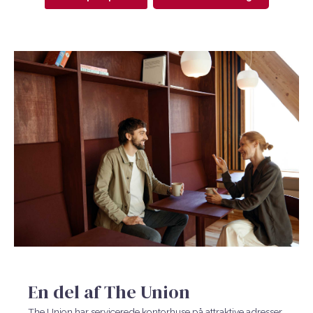
En del af The Union
The Union har servicerede kontorhuse på attraktive adresser