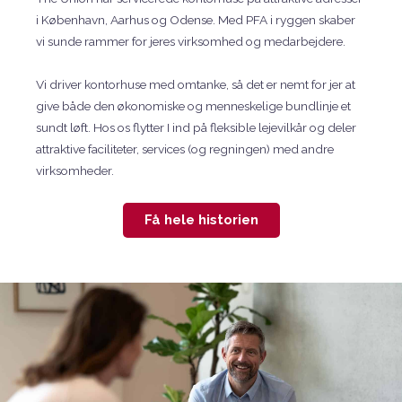
i København, Aarhus og Odense. Med PFA i ryggen skaber
vi sunde rammer for jeres virksomhed og medarbejdere.
Vi driver kontorhuse med omtanke, så det er nemt for jer at
give både den økonomiske og menneskelige bundlinje et
sundt løft. Hos os flytter I ind på fleksible lejevilkår og deler
attraktive faciliteter, services (og regningen) med andre
virksomheder.
Få hele historien