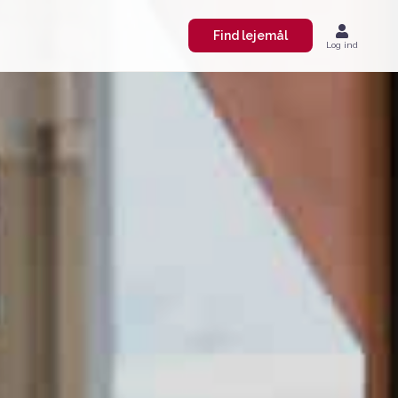
Find lejemål
Log ind