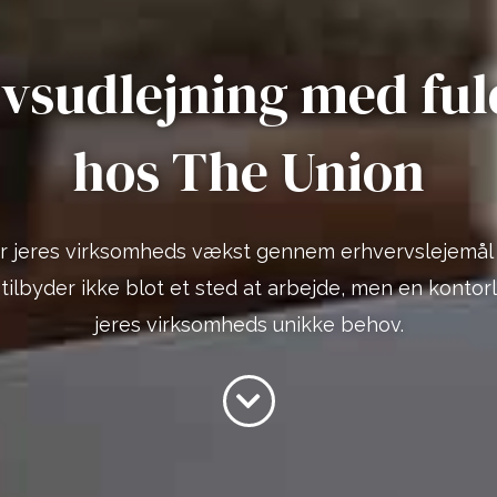
vsudlejning med fuld 
hos The Union
r jeres virksomheds vækst gennem erhvervslejemål 
tilbyder ikke blot et sted at arbejde, men en kontorlø
jeres virksomheds unikke behov.