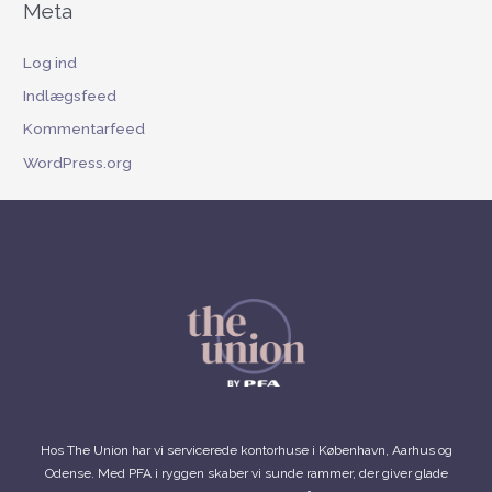
Meta
Log ind
Indlægsfeed
Kommentarfeed
WordPress.org
Hos The Union har vi servicerede kontorhuse i København, Aarhus og
Odense. Med PFA i ryggen skaber vi sunde rammer, der giver glade