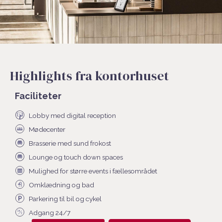
Highlights fra kontorhuset
Faciliteter
Lobby med digital reception
Mødecenter
Brasserie med sund frokost
Lounge og touch down spaces
Mulighed for større events i fællesområdet
Omklædning og bad
Parkering til bil og cykel
Adgang 24/7