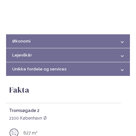
Økonomi
Lejevilkår
Unikke fordele og services
Fakta
Tromsøgade 2
2100 København Ø
627 m²