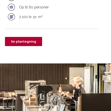
Op til 60 personer
2.100 kr. pr. m²
Se plantegning