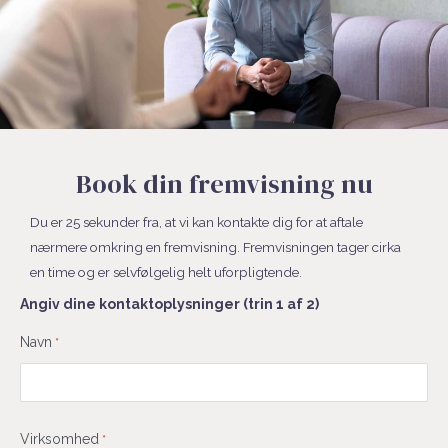
Book din fremvisning nu
Du er 25 sekunder fra, at vi kan kontakte dig for at aftale
nærmere omkring en fremvisning. Fremvisningen tager cirka
en time og er selvfølgelig helt uforpligtende.
Angiv dine kontaktoplysninger (trin 1 af 2)
Fornavn
Navn
*
Virksomhed
*