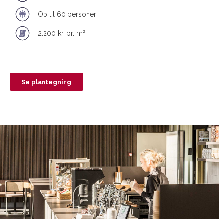
Op til 60 personer
2.200 kr. pr. m²
Se plantegning