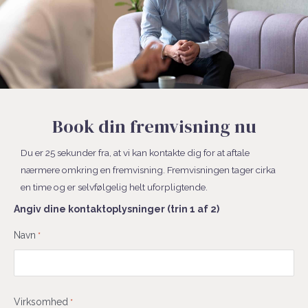
Book din fremvisning nu
Du er 25 sekunder fra, at vi kan kontakte dig for at aftale
nærmere omkring en fremvisning. Fremvisningen tager cirka
en time og er selvfølgelig helt uforpligtende.
Angiv dine kontaktoplysninger (trin 1 af 2)
Fornavn
Navn
*
Virksomhed
*