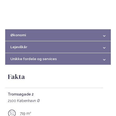
Økonomi
Lejevilkår
Unikke fordele og services
Fakta
Tromsøgade 2
2100 København Ø
719 m²