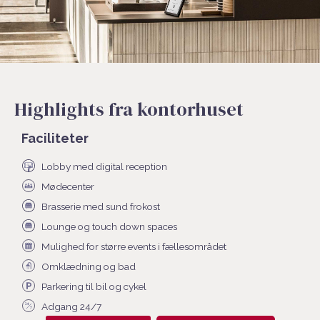
Highlights fra kontorhuset
Faciliteter
Lobby med digital reception
Mødecenter
Brasserie med sund frokost
Lounge og touch down spaces
Mulighed for større events i fællesområdet
Omklædning og bad
Parkering til bil og cykel
Adgang 24/7