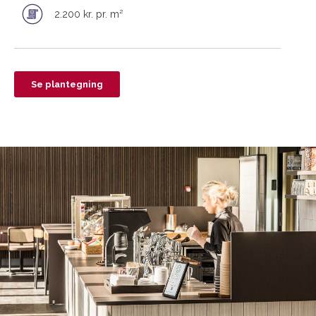
2.200 kr. pr. m²
Se plantegning