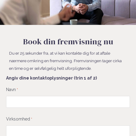
Book din fremvisning nu
Du er 25 sekunder fra, at vi kan kontakte dig for at aftale
nærmere omkring en fremvisning. Fremvisningen tager cirka
en time og er selvfølgelig helt uforpligtende.
Angiv dine kontaktoplysninger (trin 1 af 2)
Fornavn
Navn
*
Virksomhed
*