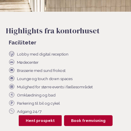
Highlights fra kontorhuset
Faciliteter
Lobby med digital reception
Mødecenter
Brasserie med sund frokost
Lounge og touch down spaces
Mulighed for større events i fællesområdet
Omklædning og bad
Parkering til bil og cykel
Adgang 24/7
Hent prospekt
Book fremvisning