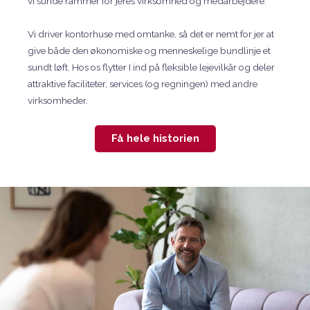
vi sunde rammer for jeres virksomhed og medarbejdere.
Vi driver kontorhuse med omtanke, så det er nemt for jer at
give både den økonomiske og menneskelige bundlinje et
sundt løft. Hos os flytter I ind på fleksible lejevilkår og deler
attraktive faciliteter, services (og regningen) med andre
virksomheder.
Få hele historien