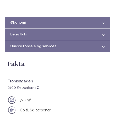
Økonomi
Lejevilkår
Unikke fordele og services
Fakta
Tromsøgade 2
2100 København Ø
739 m²
Op til 60 personer