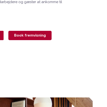
darbejdere og gæster at ankomme til
Book fremvisning