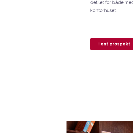
det let for både me
kontorhuset.
Hent prospekt