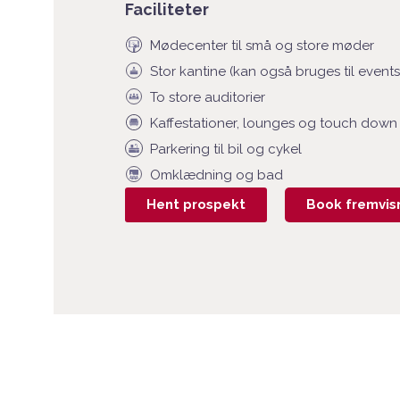
Faciliteter
Mødecenter til små og store møder
Stor kantine (kan også bruges til events
To store auditorier
Kaffestationer, lounges og touch down
Parkering til bil og cykel
Omklædning og bad
Hent prospekt
Book fremvis