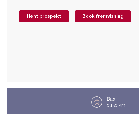
Hent prospekt
Book fremvisning
Bus
0,150 km