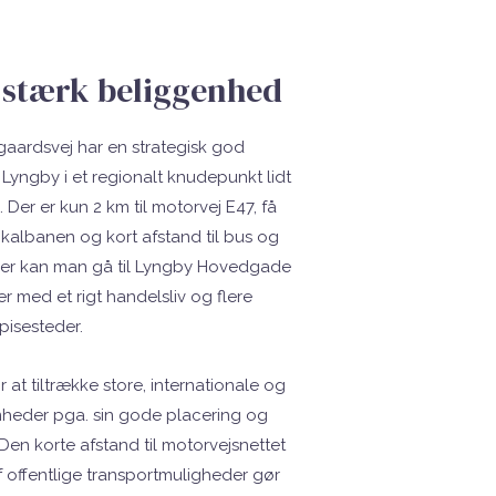
 stærk beliggenhed
aardsvej har en strategisk god
Lyngby i et regionalt knudepunkt lidt
Der er kun 2 km til motorvej E47, få
okalbanen og kort afstand til bus og
ver kan man gå til Lyngby Hovedgade
 med et rigt handelsliv og flere
pisesteder.
 at tiltrække store, internationale og
heder pga. sin gode placering og
 Den korte afstand til motorvejsnettet
f offentlige transportmuligheder gør