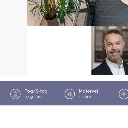
Tog/S-tog
Motorvej
0,150 km
1,2 km