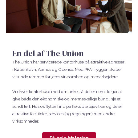
En del af The Union
The Union har servicerede kontorhuse på attraktive adresser
i København, Aarhus og Odense. Med PFA i ryggen skaber
vi sunde rammer for jeres virksomhed og medarbejdere.
Vi driver kontorhuse med omtanke, så det er nemt for jer at
give både den økonomiske og menneskelige bundlinje et
sundt løft. Hos os flytter I ind på fleksible lejevilkår og deler
attraktive faciliteter, services (og regningen) med andre
virksomheder.