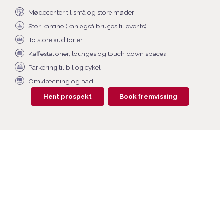
Mødecenter til små og store møder
Stor kantine (kan også bruges til events)
To store auditorier
Kaffestationer, lounges og touch down spaces
Parkering til bil og cykel
Omklædning og bad
Hent prospekt
Book fremvisning