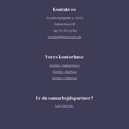
Kontakt os
Sundkrogsgade 4, 2100
København Ø
+45 70 60 53 84
kontakt@theunion.dk
Vores kontorhuse
Kontor i
København
Kontor i Aarhus
Kontor i Odense
Er du samarbejdspartner?
Log ind her