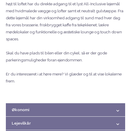
højt til loftet har du direkte adgang til et lyst All-Inclusive lejemål
med hvidmalede vægge og lofter samt et neutralt gulvtæppe. Fra
dette lejemål har din virksomhed adgang til sund mad hver dag
fra vores brasserie, friskbrygget kaffe fra tekøkkenet, lækre
mødelokaler og funktionelle og æstetiske lounge og touch down
spaces.
Skal du have plads til bilen eller din cykel, så er der gode
parkeringsmuligheder foran ejendommen.
Er du interesseret i at høre mere? Vi glæder og til at vise lokalerne
frem.
Økonomi
Lejevilkår