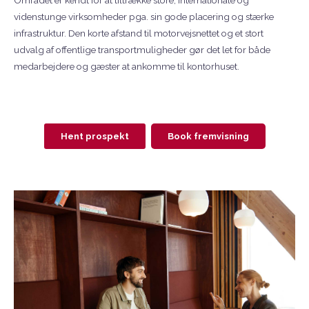
videnstunge virksomheder pga. sin gode placering og stærke
infrastruktur. Den korte afstand til motorvejsnettet og et stort
udvalg af offentlige transportmuligheder gør det let for både
medarbejdere og gæster at ankomme til kontorhuset.
Hent prospekt
Book fremvisning