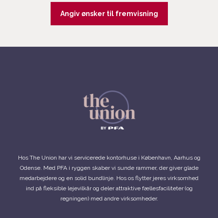
Hos The Union har vi servicerede kontorhuse i København, Aarhus og
Odense. Med PFA i ryggen skaber vi sunde rammer, der giver glade
medarbejdere og en solid bundlinje. Hos os flytter jeres virksomhed
ind på fleksible lejevilkår og deler attraktive fællesfaciliteter (og
regningen) med andre virksomheder.