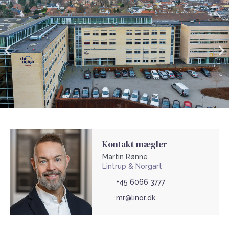
Kontakt mægler
Martin Rønne
Lintrup & Norgart
+45 6066 3777
mr@linor.dk