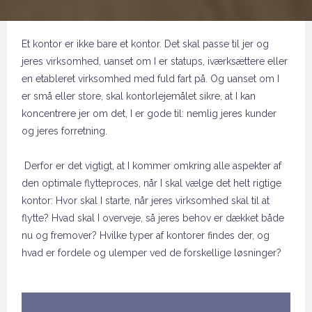
Et kontor er ikke bare et kontor. Det skal passe til jer og
jeres virksomhed, uanset om I er statups, iværksættere eller
en etableret virksomhed med fuld fart på. Og uanset om I
er små eller store, skal kontorlejemålet sikre, at I kan
koncentrere jer om det, I er gode til: nemlig jeres kunder
og jeres forretning.
Derfor er det vigtigt, at I kommer omkring alle aspekter af
den optimale flytteproces, når I skal vælge det helt rigtige
kontor: Hvor skal I starte, når jeres virksomhed skal til at
flytte? Hvad skal I overveje, så jeres behov er dækket både
nu og fremover? Hvilke typer af kontorer findes der, og
hvad er fordele og ulemper ved de forskellige løsninger?