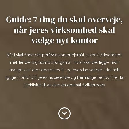
Guide: 7 ting du skal overveje,
når jeres virksomhed skal
vælge nyt kontor
Når I skal finde det perfekte kontorlejemål til jeres virksomhed,
melder der sig tusind spørgsmål: Hvor skal det ligge, hvor
mange skal der være plads til, og hvordan vælger I det helt
rigtige i forhold til jeres nuværende og fremtidige behov? Her får
I tjeklisten til at sikre en optimal flytteproces.