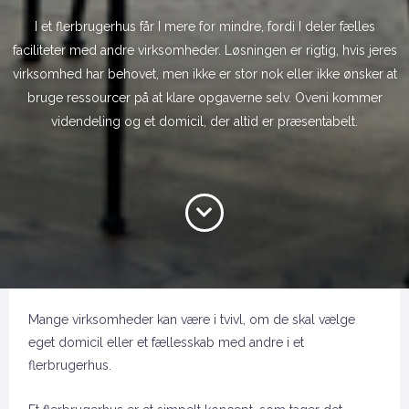
I et flerbrugerhus får I mere for mindre, fordi I deler fælles
faciliteter med andre virksomheder. Løsningen er rigtig, hvis jeres
virksomhed har behovet, men ikke er stor nok eller ikke ønsker at
bruge ressourcer på at klare opgaverne selv. Oveni kommer
videndeling og et domicil, der altid er præsentabelt.
Mange virksomheder kan være i tvivl, om de skal vælge
eget domicil eller et fællesskab med andre i et
flerbrugerhus.