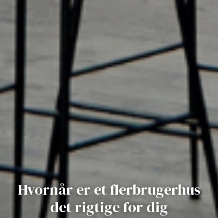
Hvornår er et flerbrugerhus
det rigtige for dig