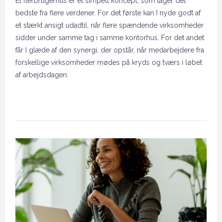
Et flerbrugerhus er et simpelt koncept, som tager det
bedste fra flere verdener. For det første kan I nyde godt af
et stærkt ansigt udadtil, når flere spændende virksomheder
sidder under samme tag i samme kontorhus. For det andet
får I glæde af den synergi, der opstår, når medarbejdere fra
forskellige virksomheder mødes på kryds og tværs i løbet
af arbejdsdagen.